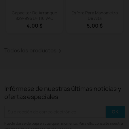
Vista rápida
Vista rápida


Capacitor De Arranque
Esfera Para Manometro
829-995 UF 110 VAC
De Alta
4,00 $
5,00 $
Todos los productos

Infórmese de nuestras últimas noticias y
ofertas especiales
Puede darse de baja en cualquier momento. Para ello, consulte nuestra