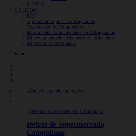
REFRIG


BLOG
REF
Aprendiendo que es la refrigeracion
Clasificacion de Compresores
Herramientas Fundamentales en Refrigeracion
Mi nevera congela arriba pero no enfría abajo
Mi nevera no enfría nada:
Inicio
Detras de Supermercado
Campollano