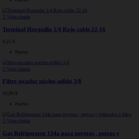

Vista rápida
Terminal Horquilla 1/4 Rojo cable 22-16
0,25 $
Nuevo

Vista rápida
Filtro secador núcleo solido 3/8
10,00 $
Nuevo

Vista rápida
Gas Refrigerante 134a para neveras , percos y