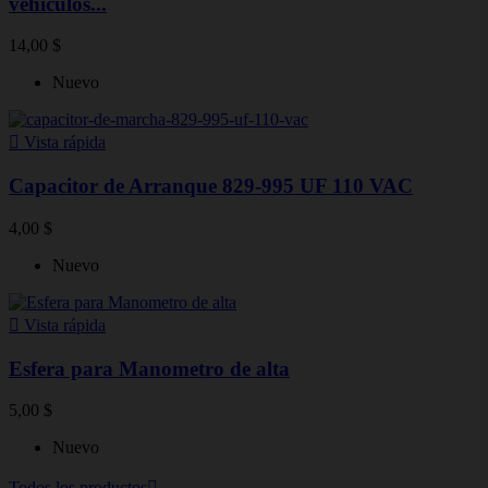
vehiculos...
14,00 $
Nuevo

Vista rápida
Capacitor de Arranque 829-995 UF 110 VAC
4,00 $
Nuevo

Vista rápida
Esfera para Manometro de alta
5,00 $
Nuevo
Todos los productos
