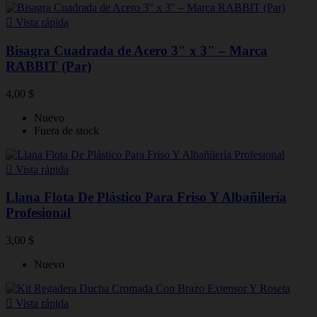

Vista rápida
Bisagra Cuadrada de Acero 3" x 3" – Marca
RABBIT (Par)
4,00 $
Nuevo
Fuera de stock

Vista rápida
Llana Flota De Plástico Para Friso Y Albañilería
Profesional
3,00 $
Nuevo

Vista rápida